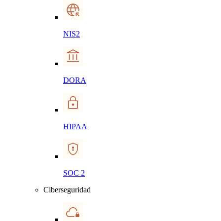
NIS2
DORA
HIPAA
SOC 2
Ciberseguridad