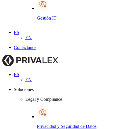
Gestión IT
ES
EN
Contáctanos
ES
EN
Soluciones
Legal y Compliance
Privacidad y Seguridad de Datos