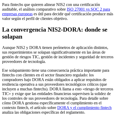
Para fintechs que quieren alinear NIS2 con una certificación
auditable, el análisis comparativo sobre
ISO 27001 vs SOC 2 para
empresas europeas
es útil para decidir qué certificación produce más
valor según el perfil de clientes objetivo.
La convergencia NIS2-DORA: donde se
solapan
Aunque NIS2 y DORA tienen perímetros de aplicación distintos,
sus requerimientos se solapan significativamente en las áreas de
gestión de riesgos TIC, gestión de incidentes y seguridad de terceros
proveedores de tecnología.
Ese solapamiento tiene una consecuencia práctica importante para
fintechs con clientes en el sector financiero regulado: los
compradores bajo DORA están obligados a aplicar requisitos de
resiliencia operativa a sus proveedores tecnológicos críticos (que
incluyen a muchas fintechs). DORA llama a esto «riesgo de terceros
TIC» y exige que las entidades financieras supervisen la solidez de
los controles de sus proveedores de tecnología. Para detalle sobre
cómo DORA gestiona específicamente el cumplimiento en el
contexto fintech, el artículo sobre
DORA y el cumplimiento fintech
analiza las obligaciones específicas del reglamento.