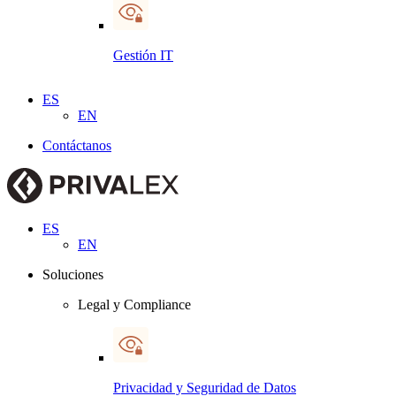
Gestión IT
ES
EN
Contáctanos
ES
EN
Soluciones
Legal y Compliance
Privacidad y Seguridad de Datos