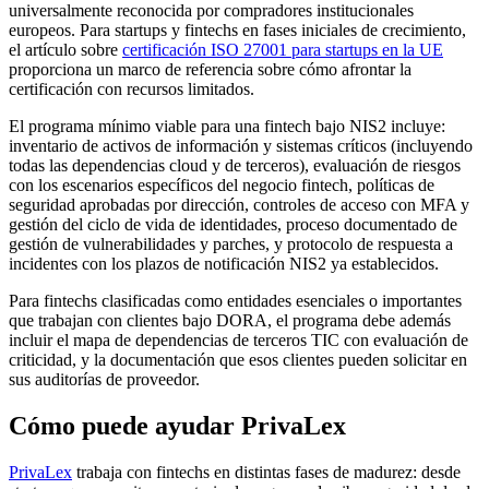
universalmente reconocida por compradores institucionales
europeos. Para startups y fintechs en fases iniciales de crecimiento,
el artículo sobre
certificación ISO 27001 para startups en la UE
proporciona un marco de referencia sobre cómo afrontar la
certificación con recursos limitados.
El programa mínimo viable para una fintech bajo NIS2 incluye:
inventario de activos de información y sistemas críticos (incluyendo
todas las dependencias cloud y de terceros), evaluación de riesgos
con los escenarios específicos del negocio fintech, políticas de
seguridad aprobadas por dirección, controles de acceso con MFA y
gestión del ciclo de vida de identidades, proceso documentado de
gestión de vulnerabilidades y parches, y protocolo de respuesta a
incidentes con los plazos de notificación NIS2 ya establecidos.
Para fintechs clasificadas como entidades esenciales o importantes
que trabajan con clientes bajo DORA, el programa debe además
incluir el mapa de dependencias de terceros TIC con evaluación de
criticidad, y la documentación que esos clientes pueden solicitar en
sus auditorías de proveedor.
Cómo puede ayudar PrivaLex
PrivaLex
trabaja con fintechs en distintas fases de madurez: desde