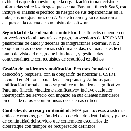
evidencias que demuestren que la organización toma decisiones
informadas sobre los riesgos que acepta. Para una fintech SaaS, esto
incluye el análisis específico de riesgos de sus dependencias en la
nube, sus integraciones con APIs de terceros y su exposición a
ataques en la cadena de suministro de software.
Seguridad de la cadena de suministro.
Las fintechs dependen de
proveedores cloud, pasarelas de pago, proveedores de KYC/AML,
plataformas de datos y decenas de integraciones externas. NIS2
exige que esas dependencias estén mapeadas, evaluadas desde el
punto de vista del riesgo que introducen, y gestionadas
contractualmente con requisitos de seguridad explícitos.
Gestión de incidentes y notificación.
Procesos formales de
detección y respuesta, con la obligación de notificar al CSIRT
nacional en 24 horas para alertas tempranas y 72 horas para
notificación formal cuando se produce un incidente significativo.
Para una fintech, «incidente significativo» incluye cualquier
interrupción del servicio con impacto en sus clientes financieros,
brechas de datos y compromisos de sistemas críticos.
Controles de acceso y continuidad.
MFA para accesos a sistemas
críticos y remotos, gestión del ciclo de vida de identidades, y planes
de continuidad del servicio que contemplen escenarios de
ciberataque con tiempos de recuperación definidos.