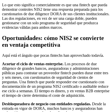
Lo que esto significa comercialmente es que una fintech que pueda
demostrar controles NIS2 tiene una respuesta preparada para los
cuestionarios de due diligence DORA de sus clientes institucionales.
Las dos regulaciones, en vez de ser una carga doble, pueden
gestionarse con un solo programa de seguridad que produzca
evidencias válidas para ambos marcos.
Oportunidades: cómo NIS2 se convierte
en ventaja competitiva
Aquí está el ángulo que pocas fintechs han aprovechado todavía.
Acortar el ciclo de ventas enterprise.
Los procesos de due
diligence de grandes bancos, aseguradoras y administraciones
públicas para contratar un proveedor fintech pueden durar entre tres
y seis meses, con cuestionarios de seguridad de cientos de
preguntas. Una fintech que puede responder ese cuestionario con
documentación de un programa NIS2 certificado o auditable reduce
ese ciclo a semanas. El tiempo es dinero, y en ventas B2B enterprise
el tiempo de cierre determina el coste de adquisición.
Desbloqueadora de negocio con entidades reguladas.
Desde la
entrada en vigor de DORA, muchos bancos y aseguradoras han