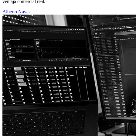
ventaja comercial real.
Alberto Navas