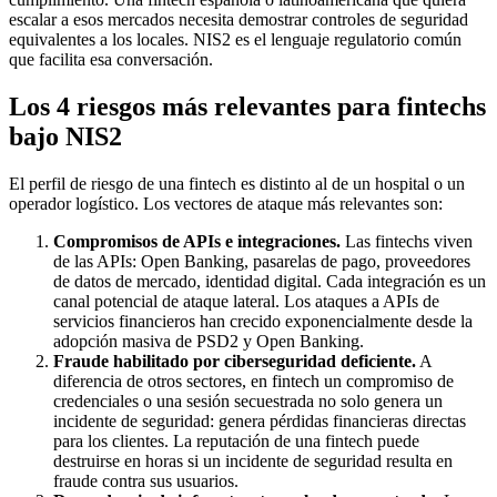
escalar a esos mercados necesita demostrar controles de seguridad
equivalentes a los locales. NIS2 es el lenguaje regulatorio común
que facilita esa conversación.
Los 4 riesgos más relevantes para fintechs
bajo NIS2
El perfil de riesgo de una fintech es distinto al de un hospital o un
operador logístico. Los vectores de ataque más relevantes son:
Compromisos de APIs e integraciones.
Las fintechs viven
de las APIs: Open Banking, pasarelas de pago, proveedores
de datos de mercado, identidad digital. Cada integración es un
canal potencial de ataque lateral. Los ataques a APIs de
servicios financieros han crecido exponencialmente desde la
adopción masiva de PSD2 y Open Banking.
Fraude habilitado por ciberseguridad deficiente.
A
diferencia de otros sectores, en fintech un compromiso de
credenciales o una sesión secuestrada no solo genera un
incidente de seguridad: genera pérdidas financieras directas
para los clientes. La reputación de una fintech puede
destruirse en horas si un incidente de seguridad resulta en
fraude contra sus usuarios.