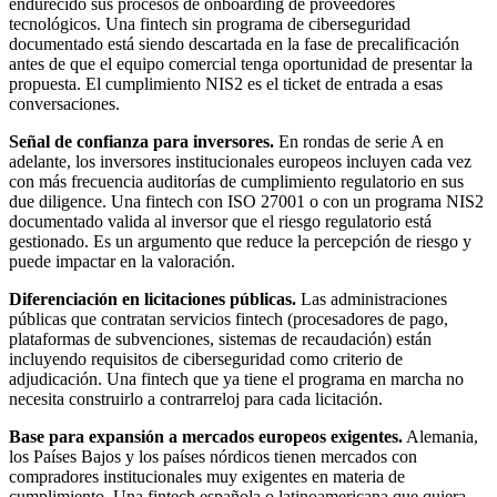
endurecido sus procesos de onboarding de proveedores
tecnológicos. Una fintech sin programa de ciberseguridad
documentado está siendo descartada en la fase de precalificación
antes de que el equipo comercial tenga oportunidad de presentar la
propuesta. El cumplimiento NIS2 es el ticket de entrada a esas
conversaciones.
Señal de confianza para inversores.
En rondas de serie A en
adelante, los inversores institucionales europeos incluyen cada vez
con más frecuencia auditorías de cumplimiento regulatorio en sus
due diligence. Una fintech con ISO 27001 o con un programa NIS2
documentado valida al inversor que el riesgo regulatorio está
gestionado. Es un argumento que reduce la percepción de riesgo y
puede impactar en la valoración.
Diferenciación en licitaciones públicas.
Las administraciones
públicas que contratan servicios fintech (procesadores de pago,
plataformas de subvenciones, sistemas de recaudación) están
incluyendo requisitos de ciberseguridad como criterio de
adjudicación. Una fintech que ya tiene el programa en marcha no
necesita construirlo a contrarreloj para cada licitación.
Base para expansión a mercados europeos exigentes.
Alemania,
los Países Bajos y los países nórdicos tienen mercados con
compradores institucionales muy exigentes en materia de
cumplimiento. Una fintech española o latinoamericana que quiera