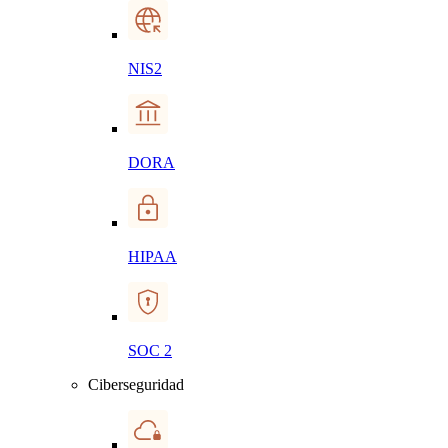
NIS2
DORA
HIPAA
SOC 2
Ciberseguridad