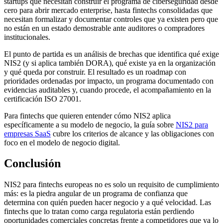
startups que necesitan construir el programa de ciberseguridad desde
cero para abrir mercado enterprise, hasta fintechs consolidadas que
necesitan formalizar y documentar controles que ya existen pero que
no están en un estado demostrable ante auditores o compradores
institucionales.
El punto de partida es un análisis de brechas que identifica qué exige
NIS2 (y si aplica también DORA), qué existe ya en la organización
y qué queda por construir. El resultado es un roadmap con
prioridades ordenadas por impacto, un programa documentado con
evidencias auditables y, cuando procede, el acompañamiento en la
certificación ISO 27001.
Para fintechs que quieren entender cómo NIS2 aplica
específicamente a su modelo de negocio, la guía sobre
NIS2 para
empresas SaaS
cubre los criterios de alcance y las obligaciones con
foco en el modelo de negocio digital.
Conclusión
NIS2 para fintechs europeas no es solo un requisito de cumplimiento
más: es la piedra angular de un programa de confianza que
determina con quién pueden hacer negocio y a qué velocidad. Las
fintechs que lo tratan como carga regulatoria están perdiendo
oportunidades comerciales concretas frente a competidores que ya lo