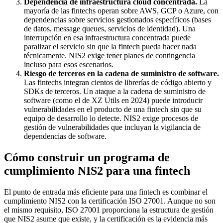
Dependencia de infraestructura cloud concentrada.
La
mayoría de las fintechs operan sobre AWS, GCP o Azure, con
dependencias sobre servicios gestionados específicos (bases
de datos, message queues, servicios de identidad). Una
interrupción en esa infraestructura concentrada puede
paralizar el servicio sin que la fintech pueda hacer nada
técnicamente. NIS2 exige tener planes de contingencia
incluso para esos escenarios.
Riesgo de terceros en la cadena de suministro de software.
Las fintechs integran cientos de librerías de código abierto y
SDKs de terceros. Un ataque a la cadena de suministro de
software (como el de XZ Utils en 2024) puede introducir
vulnerabilidades en el producto de una fintech sin que su
equipo de desarrollo lo detecte. NIS2 exige procesos de
gestión de vulnerabilidades que incluyan la vigilancia de
dependencias de software.
Cómo construir un programa de
cumplimiento NIS2 para una fintech
El punto de entrada más eficiente para una fintech es combinar el
cumplimiento NIS2 con la certificación ISO 27001. Aunque no son
el mismo requisito, ISO 27001 proporciona la estructura de gestión
que NIS2 asume que existe, y la certificación es la evidencia más