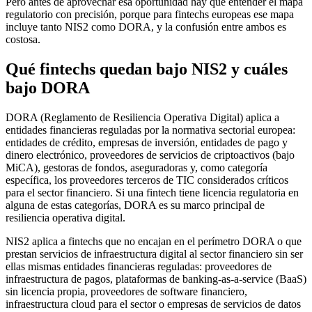
Pero antes de aprovechar esa oportunidad hay que entender el mapa
regulatorio con precisión, porque para fintechs europeas ese mapa
incluye tanto NIS2 como DORA, y la confusión entre ambos es
costosa.
Qué fintechs quedan bajo NIS2 y cuáles
bajo DORA
DORA (Reglamento de Resiliencia Operativa Digital) aplica a
entidades financieras reguladas por la normativa sectorial europea:
entidades de crédito, empresas de inversión, entidades de pago y
dinero electrónico, proveedores de servicios de criptoactivos (bajo
MiCA), gestoras de fondos, aseguradoras y, como categoría
específica, los proveedores terceros de TIC considerados críticos
para el sector financiero. Si una fintech tiene licencia regulatoria en
alguna de estas categorías, DORA es su marco principal de
resiliencia operativa digital.
NIS2 aplica a fintechs que no encajan en el perímetro DORA o que
prestan servicios de infraestructura digital al sector financiero sin ser
ellas mismas entidades financieras reguladas: proveedores de
infraestructura de pagos, plataformas de banking-as-a-service (BaaS)
sin licencia propia, proveedores de software financiero,
infraestructura cloud para el sector o empresas de servicios de datos