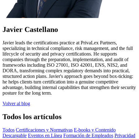
Javier Castellano
Javier leads the certifications practice at PrivaLex Partners,
specializing in technical compliance, risk management, and the full
lifecycle of security and privacy certifications. He supports
companies through the preparation, implementation, and audit of
frameworks including ISO 27001, ISO 42001, ENS, NIS2, and
DORA, transforming complex regulatory demands into practical,
structured action plans. Javier's approach goes beyond box-ticking:
he helps clients turn certification into a genuine competitive
advantage, building internal capabilities that strengthen their security
posture for the long term.
Volver al blog
Todos los artículos
Todos
Certificaciones y Normativas
E-books y Contenido
Descargable
Eventos en Línea
Formación de Empleados
Privacidad