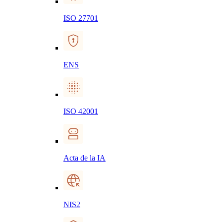
ISO 27701
ENS
ISO 42001
Acta de la IA
NIS2